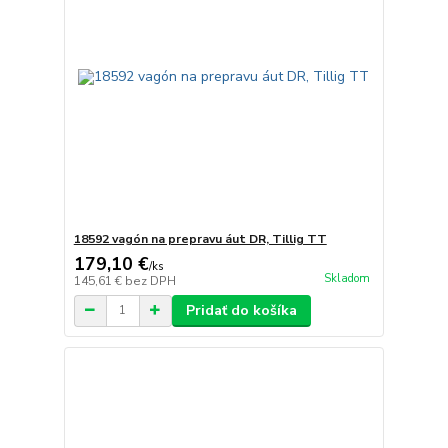
18592 vagón na prepravu áut DR, Tillig TT
179,10 €
/
ks
Skladom
145,61 €
bez DPH
Pridať do košíka