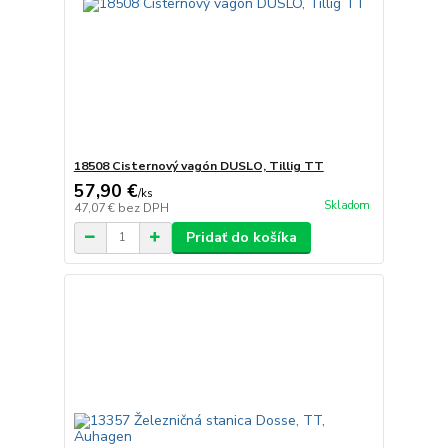
18508 Cisternový vagón DUSLO, Tillig TT
57,90 €
/
ks
Skladom
47,07 €
bez DPH
Pridať do košíka