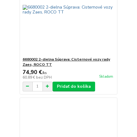
6680002 2-dielna Súprava: Cisternové vozy rady
Zaes, ROCO TT
74,90 €
/
ks
Skladom
60,89 €
bez DPH
Pridať do košíka