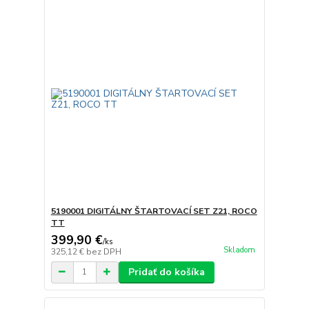
5190001 DIGITÁLNY ŠTARTOVACÍ SET Z21, ROCO
TT
399,90 €
/
ks
Skladom
325,12 €
bez DPH
Pridať do košíka