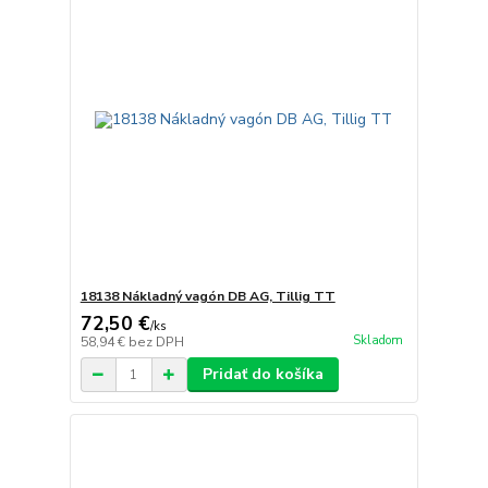
18138 Nákladný vagón DB AG, Tillig TT
72,50 €
/
ks
Skladom
58,94 €
bez DPH
Pridať do košíka