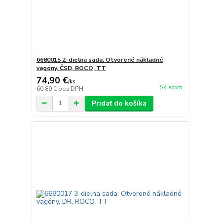
6680015 2-dielna sada: Otvorené nákladné
vagóny, ČSD, ROCO, TT
74,90 €
/
ks
Skladom
60,89 €
bez DPH
Pridať do košíka