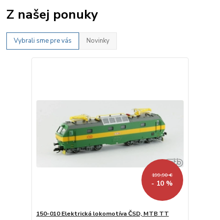
Z našej ponuky
Vybrali sme pre vás
Novinky
199,90 €
- 10 %
150-010 Elektrická lokomotíva ČSD, MTB TT