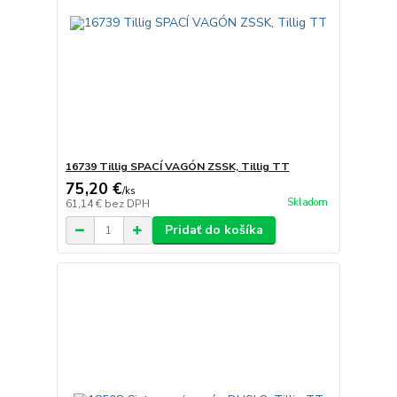
16739 Tillig SPACÍ VAGÓN ZSSK, Tillig TT
75,20 €
/
ks
Skladom
61,14 €
bez DPH
Pridať do košíka