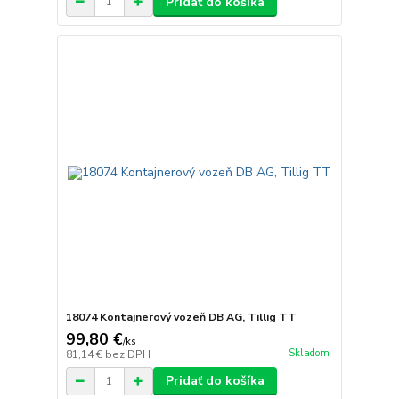
Pridať do košíka
18074 Kontajnerový vozeň DB AG, Tillig TT
99,80 €
/
ks
Skladom
81,14 €
bez DPH
Pridať do košíka