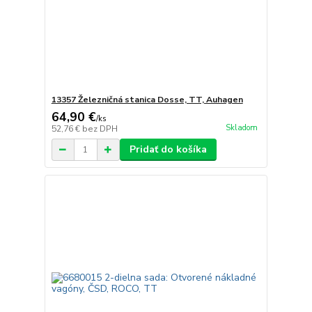
13357 Železničná stanica Dosse, TT, Auhagen
64,90 €
/
ks
Skladom
52,76 €
bez DPH
Pridať do košíka