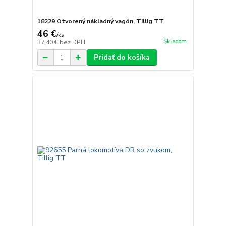
18229 Otvorený nákladný vagón, Tillig TT
46 €
/
ks
Skladom
37,40 €
bez DPH
Pridať do košíka