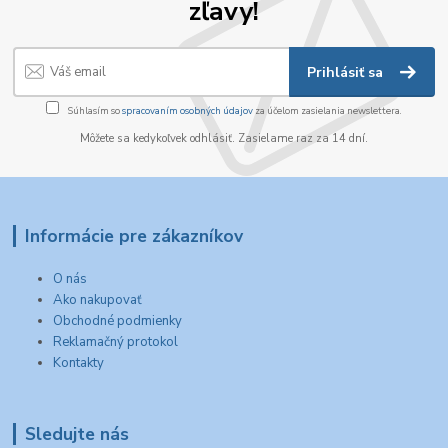
zľavy!
Prihlásiť sa
Súhlasím so
spracovaním osobných údajov
za účelom zasielania newslettera.
Môžete sa kedykoľvek odhlásiť. Zasielame raz za 14 dní.
Informácie pre zákazníkov
O nás
Ako nakupovať
Obchodné podmienky
Reklamačný protokol
Kontakty
Sledujte nás