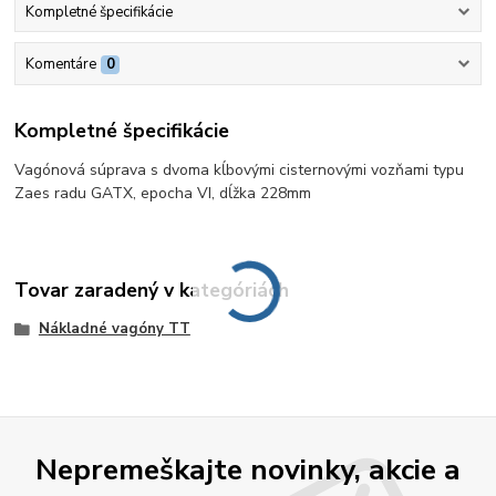
Kompletné špecifikácie
Komentáre
0
Kompletné špecifikácie
Vagónová súprava s dvoma kĺbovými cisternovými vozňami typu
Zaes radu GATX, epocha VI, dĺžka 228mm
Tovar zaradený v kategóriách
Nákladné vagóny TT
Nepremeškajte novinky, akcie a