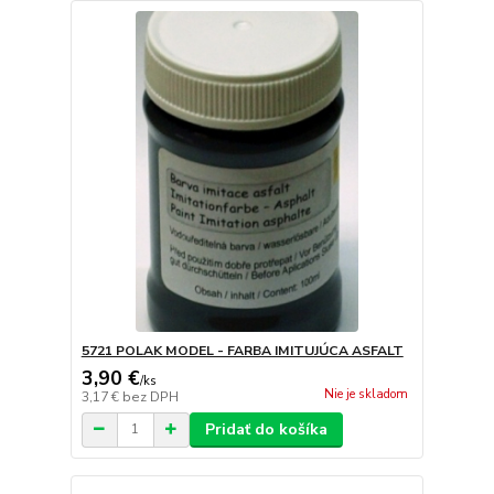
5721 POLAK MODEL - FARBA IMITUJÚCA ASFALT
3,90 €
/
ks
Nie je skladom
3,17 €
bez DPH
Pridať do košíka