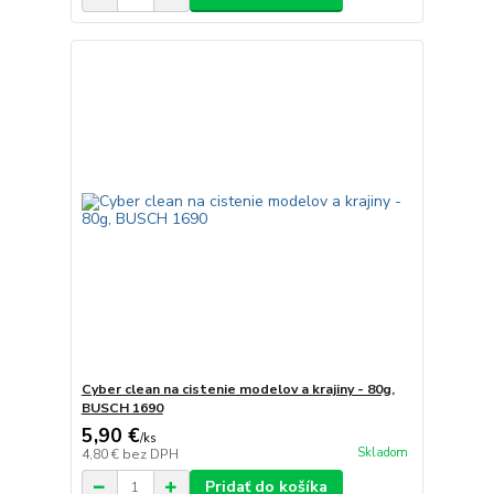
Cyber clean na cistenie modelov a krajiny - 80g,
BUSCH 1690
5,90 €
/
ks
Skladom
4,80 €
bez DPH
Pridať do košíka