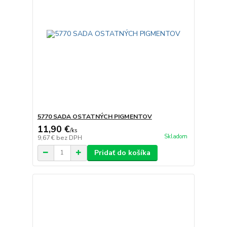
5770 SADA OSTATNÝCH PIGMENTOV
11,90 €
/
ks
Skladom
9,67 €
bez DPH
Pridať do košíka