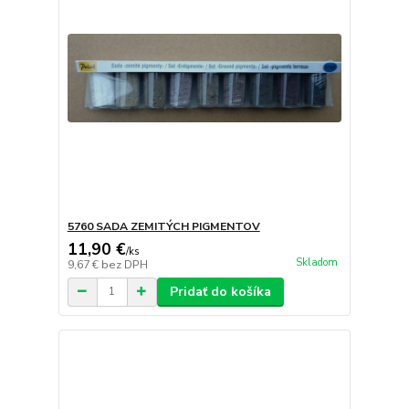
5760 SADA ZEMITÝCH PIGMENTOV
11,90 €
/
ks
Skladom
9,67 €
bez DPH
Pridať do košíka