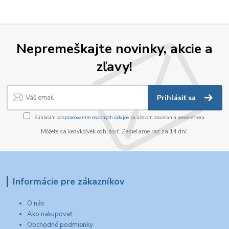
Nepremeškajte novinky, akcie a
zľavy!
Prihlásiť sa
Súhlasím so
spracovaním osobných údajov
za účelom zasielania newslettera.
Môžete sa kedykoľvek odhlásiť. Zasielame raz za 14 dní.
Informácie pre zákazníkov
O nás
Ako nakupovať
Obchodné podmienky