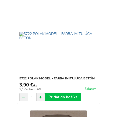
5722 POLAK MODEL - FARBA IMITUJÚCA BETÓN
3,90 €
/
ks
Skladom
3,17 €
bez DPH
Pridať do košíka