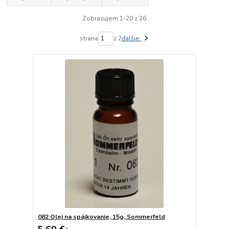
Zobrazujem 1-20 z 26
strana
z 2
ďalšie
082 Olej na spájkovanie, 15g, Sommerfeld