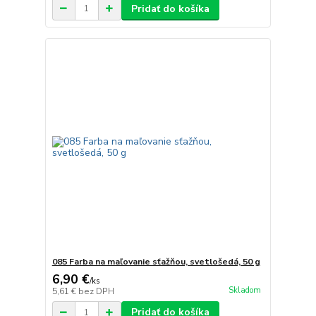
Pridať do košíka
085 Farba na maľovanie sťažňou, svetlošedá, 50 g
6,90 €
/
ks
Skladom
5,61 €
bez DPH
Pridať do košíka