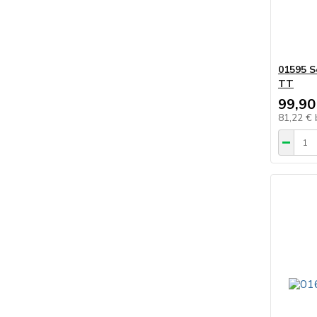
01595 S
TT
99,90
81,22 €