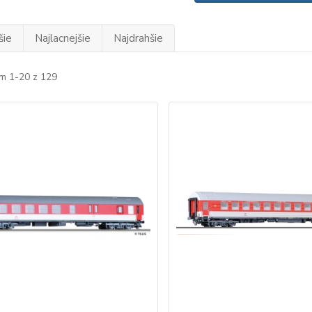
šie
Najlacnejšie
Najdrahšie
m 1-20 z 129