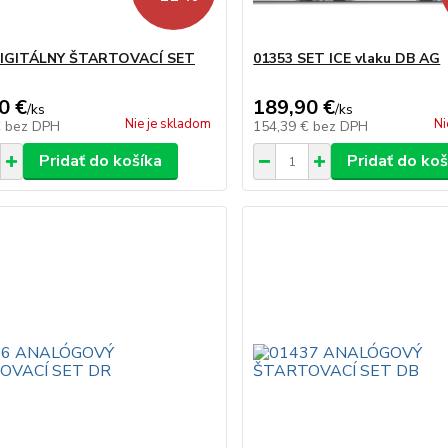
DIGITÁLNY ŠTARTOVACÍ SET
01353 SET ICE vlaku DB AG
0 €
189,90 €
/
ks
/
ks
Nie je skladom
Ni
€
bez DPH
154,39 €
bez DPH
Pridať do košíka
Pridať do koš