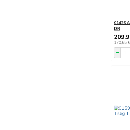
01426 
DR
209,9
170,65 