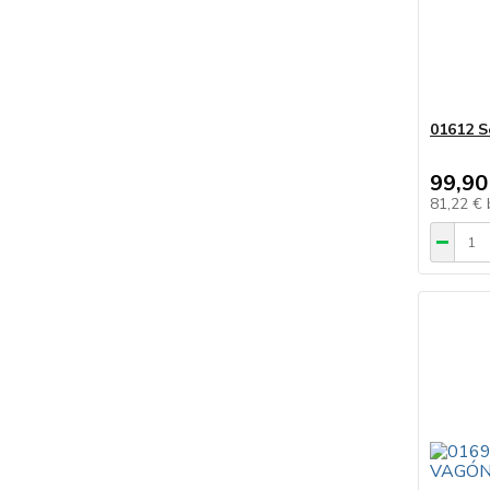
01612 S
99,90
81,22 €