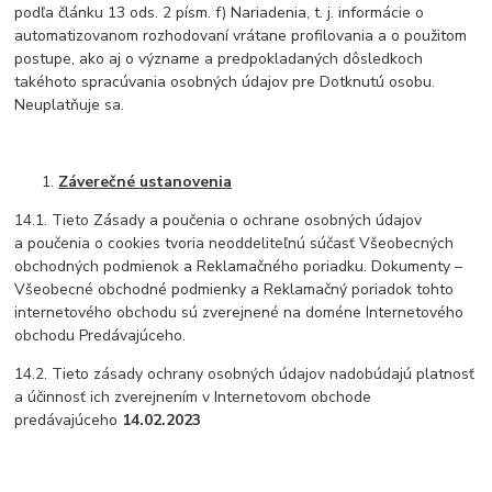
podľa článku 13 ods. 2 písm. f) Nariadenia, t. j. informácie o
automatizovanom rozhodovaní vrátane profilovania a o použitom
postupe, ako aj o význame a predpokladaných dôsledkoch
takéhoto spracúvania osobných údajov pre Dotknutú osobu.
Neuplatňuje sa.
Záverečné ustanovenia
14.1. Tieto Zásady a poučenia o ochrane osobných údajov
a poučenia o cookies tvoria neoddeliteľnú súčasť Všeobecných
obchodných podmienok a Reklamačného poriadku. Dokumenty –
Všeobecné obchodné podmienky a Reklamačný poriadok tohto
internetového obchodu sú zverejnené na doméne Internetového
obchodu Predávajúceho.
14.2. Tieto zásady ochrany osobných údajov nadobúdajú platnosť
a účinnosť ich zverejnením v Internetovom obchode
predávajúceho
14.02.2023