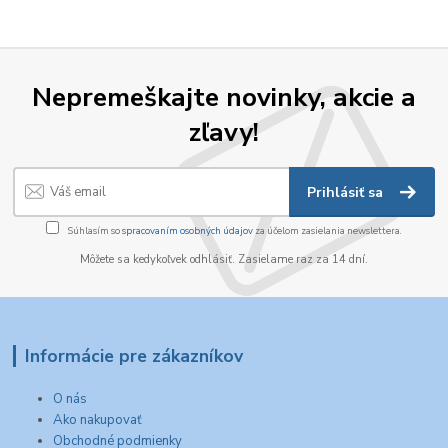
Nepremeškajte novinky, akcie a
zľavy!
Prihlásiť sa
Súhlasím so
spracovaním osobných údajov
za účelom zasielania newslettera.
Môžete sa kedykoľvek odhlásiť. Zasielame raz za 14 dní.
Informácie pre zákazníkov
O nás
Ako nakupovať
Obchodné podmienky