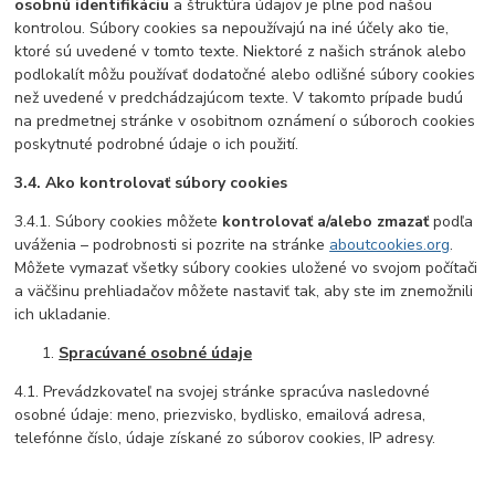
osobnú identifikáciu
a štruktúra údajov je plne pod našou
kontrolou. Súbory cookies sa nepoužívajú na iné účely ako tie,
ktoré sú uvedené v tomto texte. Niektoré z našich stránok alebo
podlokalít môžu používať dodatočné alebo odlišné súbory cookies
než uvedené v predchádzajúcom texte. V takomto prípade budú
na predmetnej stránke v osobitnom oznámení o súboroch cookies
poskytnuté podrobné údaje o ich použití.
3.4. Ako kontrolovať súbory cookies
3.4.1. Súbory cookies môžete
kontrolovať a/alebo zmazať
podľa
uváženia – podrobnosti si pozrite na stránke
aboutcookies.org
.
Môžete vymazať všetky súbory cookies uložené vo svojom počítači
a väčšinu prehliadačov môžete nastaviť tak, aby ste im znemožnili
ich ukladanie.
Spracúvané osobné údaje
4.1. Prevádzkovateľ na svojej stránke spracúva nasledovné
osobné údaje: meno, priezvisko, bydlisko, emailová adresa,
telefónne číslo, údaje získané zo súborov cookies, IP adresy.