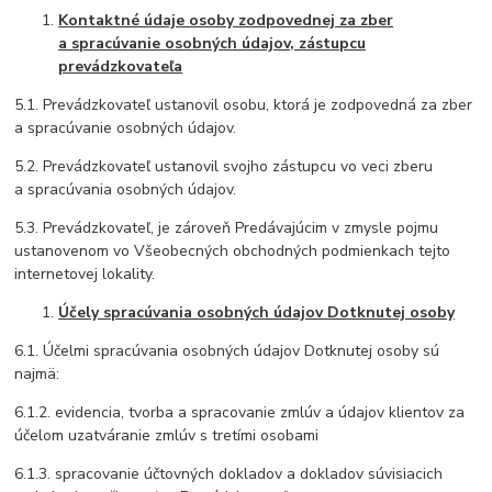
Kontaktné údaje osoby zodpovednej za zber
a spracúvanie osobných údajov, zástupcu
prevádzkovateľa
5.1. Prevádzkovateľ ustanovil osobu, ktorá je zodpovedná za zber
a spracúvanie osobných údajov.
5.2. Prevádzkovateľ ustanovil svojho zástupcu vo veci zberu
a spracúvania osobných údajov.
5.3. Prevádzkovateľ, je zároveň Predávajúcim v zmysle pojmu
ustanovenom vo Všeobecných obchodných podmienkach tejto
internetovej lokality.
Účely spracúvania osobných údajov Dotknutej osoby
6.1. Účelmi spracúvania osobných údajov Dotknutej osoby sú
najmä:
6.1.2. evidencia, tvorba a spracovanie zmlúv a údajov klientov za
účelom uzatváranie zmlúv s tretími osobami
6.1.3. spracovanie účtovných dokladov a dokladov súvisiacich