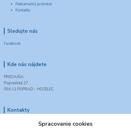
Reklamačný protokol
Kontakty
Sledujte nás
Facebook
Kde nás nájdete
PREDAJŇA
Popradská 27
059 11 POPRAD - HOZELEC
Kontakty
+421 903 990 777
Spracovanie cookies
(Po-Pia, 8-16 hod.)