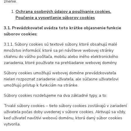
znenie.
Ochrana osobných údajov a používanie cookies.
Poučenie a vysvetlenie súborov cookies
3.1. Prevádzkovateľ uvádza toto krátke objasnenie funkcie
súborov cookies:
3.1.1. Súbory cookies sú textové súbory, ktoré obsahujú malé
množstvo informácií, ktoré sa pri návšteve webovej stránky
stiahnu do vášho počítača, mobilu alebo iného elektronického
zariadenia, ktoré používate na prehliadanie webovej domény.
Súbory cookies umožňujú webovej doméne prevádzkovateľa
nielen rozpoznať zariadenie užívateľa, ale súčasne užívateľovi
umožňujú prístup k funkciám na stránke.
Súbory cookies rozdeľujeme na dva základné typy, a to:
Trvalé súbory cookies – tieto súbory cookies zostávajú v zariadení
užívateľa počas doby uvedenej v súbore cookies. Aktivujú sa vždy,
keď užívateľ navštívi webovú doménu, ktorá daný súbor cookies
vytvorila.