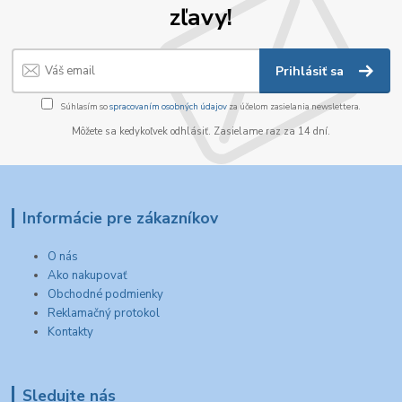
zľavy!
Prihlásiť sa
Súhlasím so
spracovaním osobných údajov
za účelom zasielania newslettera.
Môžete sa kedykoľvek odhlásiť. Zasielame raz za 14 dní.
Informácie pre zákazníkov
O nás
Ako nakupovať
Obchodné podmienky
Reklamačný protokol
Kontakty
Sledujte nás