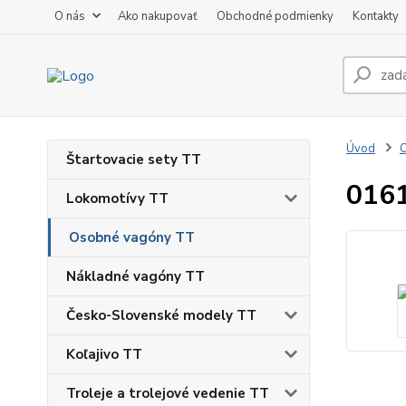
O nás
Ako nakupovať
Obchodné podmienky
Kontakty
Úvod
Štartovacie sety TT
0161
Lokomotívy TT
Osobné vagóny TT
Nákladné vagóny TT
Česko-Slovenské modely TT
Koľajivo TT
Troleje a trolejové vedenie TT