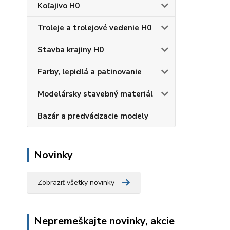
Koľajivo H0
Troleje a trolejové vedenie H0
Stavba krajiny H0
Farby, lepidlá a patinovanie
Modelársky stavebný materiál
Bazár a predvádzacie modely
Novinky
Zobraziť všetky novinky
Nepremeškajte novinky, akcie