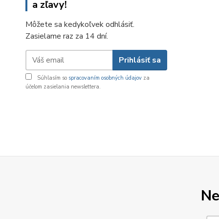
a zľavy!
Môžete sa kedykoľvek odhlásiť.
Zasielame raz za 14 dní.
Prihlásiť sa
Súhlasím so
spracovaním osobných údajov
za
účelom zasielania newslettera.
Ne