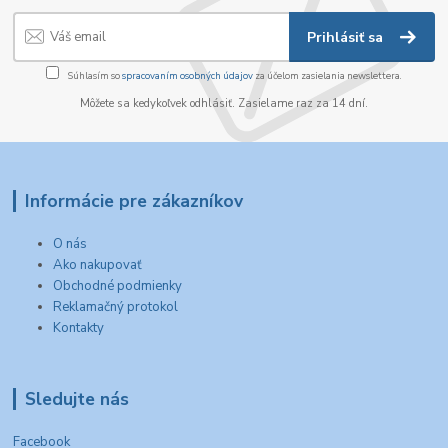
Prihlásiť sa
Súhlasím so
spracovaním osobných údajov
za účelom zasielania newslettera.
Môžete sa kedykoľvek odhlásiť. Zasielame raz za 14 dní.
Informácie pre zákazníkov
O nás
Ako nakupovať
Obchodné podmienky
Reklamačný protokol
Kontakty
Sledujte nás
Facebook