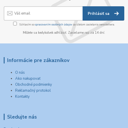
Prihlásiť sa
Súhlasím so
spracovaním osobných údajov
za účelom zasielania newslettera.
Môžete sa kedykoľvek odhlásiť. Zasielame raz za 14 dní.
Informácie pre zákazníkov
O nás
Ako nakupovať
Obchodné podmienky
Reklamačný protokol
Kontakty
Sledujte nás