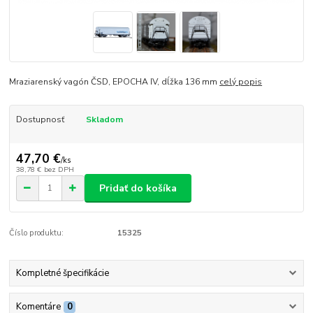
Mraziarenský vagón ČSD, EPOCHA IV, dĺžka 136 mm
celý popis
Dostupnosť
Skladom
47,70 €
/
ks
38,78 €
bez DPH
Pridať do košíka
Číslo produktu:
15325
Kompletné špecifikácie
Komentáre
0