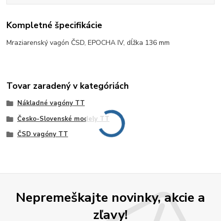
Kompletné špecifikácie
Mraziarenský vagón ČSD, EPOCHA IV, dĺžka 136 mm
Tovar zaradený v kategóriách
Nákladné vagóny TT
Česko-Slovenské modely TT
ČSD vagóny TT
Nepremeškajte novinky, akcie a
zľavy!