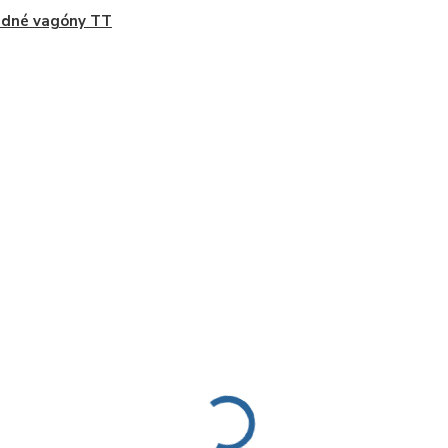
adné vagóny TT