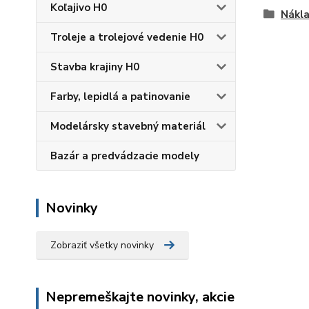
Koľajivo H0
Nákl
Troleje a trolejové vedenie H0
Stavba krajiny H0
Farby, lepidlá a patinovanie
Modelársky stavebný materiál
Bazár a predvádzacie modely
Novinky
Zobraziť všetky novinky
Nepremeškajte novinky, akcie