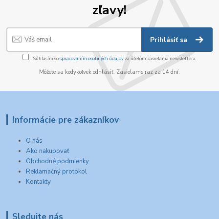
zľavy!
Prihlásiť sa
Súhlasím so
spracovaním osobných údajov
za účelom zasielania newslettera.
Môžete sa kedykoľvek odhlásiť. Zasielame raz za 14 dní.
Informácie pre zákazníkov
O nás
Ako nakupovať
Obchodné podmienky
Reklamačný protokol
Kontakty
Sledujte nás