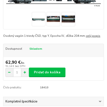
Osobný vagón 1.triedy ČSD, typ Y, Epocha IV., dĺžka 204 mm
celý popis
Dostupnosť
Skladom
62,90 €
/
ks
51,14 €
bez DPH
Pridať do košíka
Číslo produktu:
16410
Kompletné špecifikácie