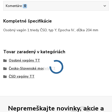
Komentáre
0
Kompletné špecifikácie
Osobný vagón 1.triedy ČSD, typ Y, Epocha IV., dĺžka 204 mm
Tovar zaradený v kategóriách
Osobné vagóny TT
Česko-Slovenské modely TT
ČSD vagóny TT
Nepremeškajte novinky, akcie a