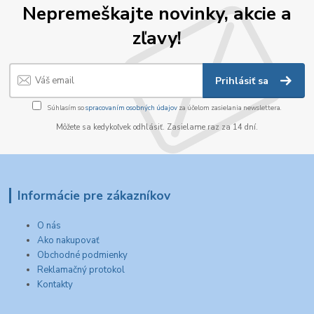
Nepremeškajte novinky, akcie a
zľavy!
Prihlásiť sa
Súhlasím so
spracovaním osobných údajov
za účelom zasielania newslettera.
Môžete sa kedykoľvek odhlásiť. Zasielame raz za 14 dní.
Informácie pre zákazníkov
O nás
Ako nakupovať
Obchodné podmienky
Reklamačný protokol
Kontakty