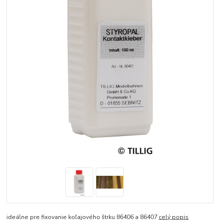
ideálne pre fixovanie koľajového štrku 86406 a 86407
celý popis