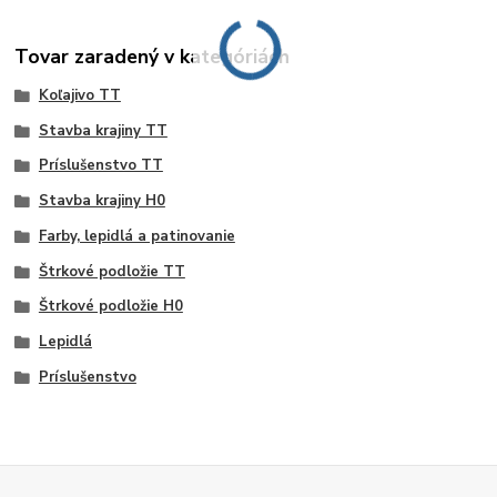
Tovar zaradený v kategóriách
Koľajivo TT
Stavba krajiny TT
Príslušenstvo TT
Stavba krajiny H0
Farby, lepidlá a patinovanie
Štrkové podložie TT
Štrkové podložie H0
Lepidlá
Príslušenstvo