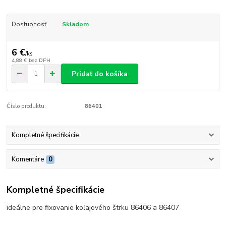
Dostupnosť
Skladom
6 €
/
ks
4,88 €
bez DPH
Pridať do košíka
Číslo produktu:
86401
Kompletné špecifikácie
Komentáre
0
Kompletné špecifikácie
ideálne pre fixovanie koľajového štrku 86406 a 86407