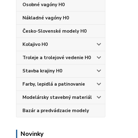
Osobné vagóny H0
Nákladné vagóny H0
Česko-Slovenské modely H0
Koľajivo H0
Troleje a trolejové vedenie H0
Stavba krajiny H0
Farby, lepidlá a patinovanie
Modelársky stavebný materiál
Bazár a predvádzacie modely
Novinky