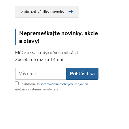
Zobraziť všetky novinky
Nepremeškajte novinky, akcie
a zľavy!
Môžete sa kedykoľvek odhlásiť.
Zasielame raz za 14 dní.
Prihlásiť sa
Súhlasím so
spracovaním osobných údajov
za
účelom zasielania newslettera.