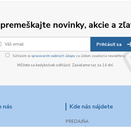
premeškajte novinky, akcie a zľa
Prihlásiť sa
Súhlasím so
spracovaním osobných údajov
za účelom zasielania newslettera.
Môžete sa kedykoľvek odhlásiť. Zasielame raz za 14 dní.
e nás
Kde nás nájdete
PREDAJŇA
Popradská 27