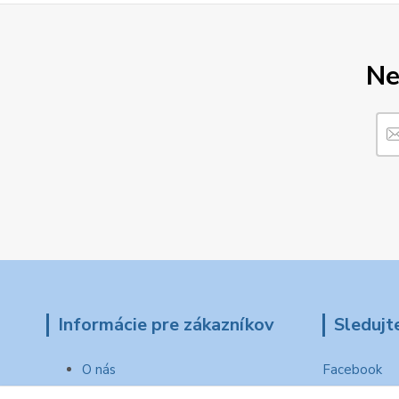
Ne
Informácie pre zákazníkov
Sledujt
O nás
Facebook
Ako nakupovať