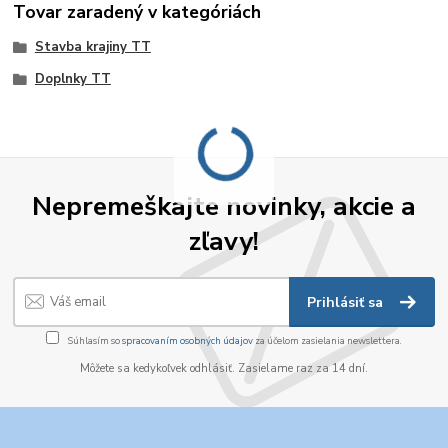
Tovar zaradený v kategóriách
Stavba krajiny TT
Doplnky TT
Nepremeškajte novinky, akcie a
zľavy!
Prihlásiť sa
Súhlasím so
spracovaním osobných údajov
za účelom zasielania newslettera.
Môžete sa kedykoľvek odhlásiť. Zasielame raz za 14 dní.