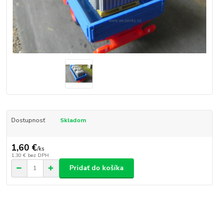
Dostupnosť
Skladom
1,60 €
/
ks
1,30 €
bez DPH
Pridať do košíka