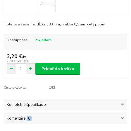
Trolejové vedenie, dĺžka 380 mm, hrúbka 0,5 mm
celý popis
Dostupnosť
Skladom
3,20 €
/
ks
2,60 €
bez DPH
Pridať do košíka
Číslo produktu:
183
Kompletné špecifikácie
Komentáre
0