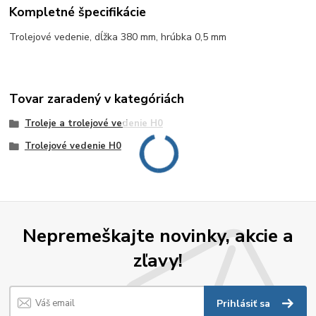
Kompletné špecifikácie
Trolejové vedenie, dĺžka 380 mm, hrúbka 0,5 mm
Tovar zaradený v kategóriách
Troleje a trolejové vedenie H0
Trolejové vedenie H0
Nepremeškajte novinky, akcie a
zľavy!
Prihlásiť sa