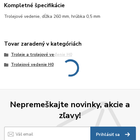
Kompletné špecifikácie
Trolejové vedenie, dĺžka 260 mm, hrúbka 0,5 mm
Tovar zaradený v kategóriách
Troleje a trolejové vedenie H0
Trolejové vedenie H0
Nepremeškajte novinky, akcie a
zľavy!
Prihlásiť sa