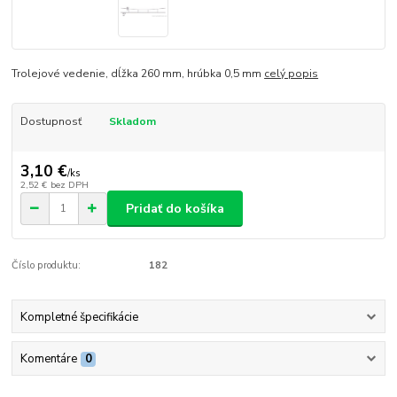
Trolejové vedenie, dĺžka 260 mm, hrúbka 0,5 mm
celý popis
Dostupnosť
Skladom
3,10 €
/
ks
2,52 €
bez DPH
Pridať do košíka
Číslo produktu:
182
Kompletné špecifikácie
Komentáre
0