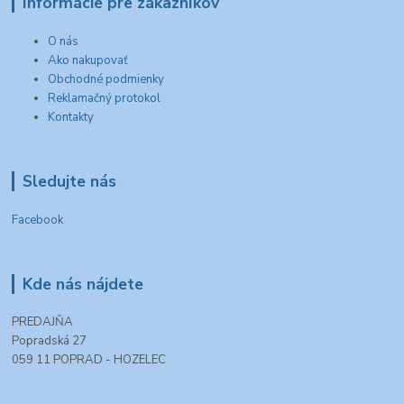
Informácie pre zákazníkov
O nás
Ako nakupovať
Obchodné podmienky
Reklamačný protokol
Kontakty
Sledujte nás
Facebook
Kde nás nájdete
PREDAJŇA
Popradská 27
059 11 POPRAD - HOZELEC