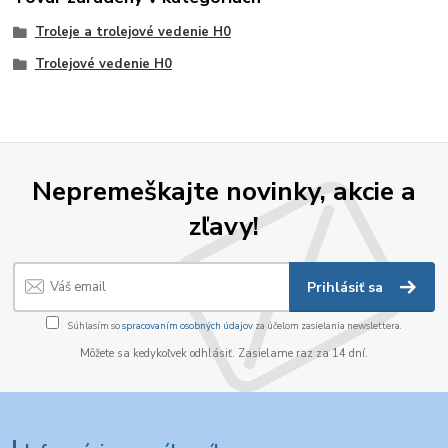
Troleje a trolejové vedenie H0
Trolejové vedenie H0
Nepremeškajte novinky, akcie a
zľavy!
Prihlásiť sa
Súhlasím so
spracovaním osobných údajov
za účelom zasielania newslettera.
Môžete sa kedykoľvek odhlásiť. Zasielame raz za 14 dní.