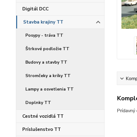
Digitál DCC
Stavba krajiny TT
Posypy - tráva TT
Štrkové podložie TT
Budovy a stavby TT
Stromčeky a kríky TT
Kompl
Lampy a osvetlenia TT
Komple
Doplnky TT
Prídavný 
Cestné vozidlá TT
Príslušenstvo TT