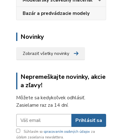
Modelársky stavebný materiál
Bazár a predvádzacie modely
Novinky
Zobraziť všetky novinky
Nepremeškajte novinky, akcie
a zľavy!
Môžete sa kedykoľvek odhlásiť.
Zasielame raz za 14 dní.
Prihlásiť sa
Súhlasím so
spracovaním osobných údajov
za
účelom zasielania newslettera.