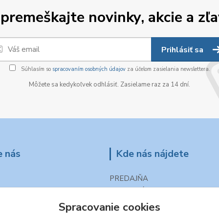
premeškajte novinky, akcie a zľa
Prihlásiť sa
Súhlasím so
spracovaním osobných údajov
za účelom zasielania newslettera.
Môžete sa kedykoľvek odhlásiť. Zasielame raz za 14 dní.
e nás
Kde nás nájdete
PREDAJŇA
Popradská 27
059 11 POPRAD - HOZELEC
Spracovanie cookies