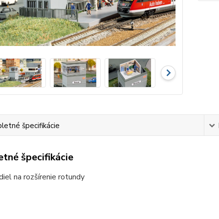
etné špecifikácie
tné špecifikácie
diel na rozšírenie rotundy