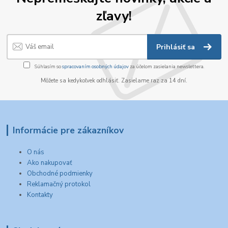
zľavy!
Prihlásiť sa
Súhlasím so
spracovaním osobných údajov
za účelom zasielania newslettera.
Môžete sa kedykoľvek odhlásiť. Zasielame raz za 14 dní.
Informácie pre zákazníkov
O nás
Ako nakupovať
Obchodné podmienky
Reklamačný protokol
Kontakty